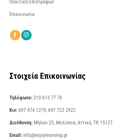
Πολιτική Επιστροφών
Επικοινωνία
Στοιχεία Επικοινωνίας
Τηλέφωνο:
210 613 77 76
Κιν:
697 474 1279
,
697 722 2922
Διεύθυνση:
Μήλου 25, Μελίσσια, Αττική, ΤΚ 15127
Email:
info@enjoylearning.gr