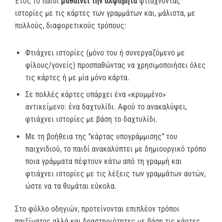
Έτσι, το παιδί
μαθαίνει την αλφαβήτα
φτιάχνοντας
ιστορίες με τις κάρτες των γραμμάτων και, μάλιστα, με
πολλούς, διαφορετικούς τρόπους:
Φτιάχνει ιστορίες (μόνο του ή συνεργαζόμενο με
φίλους/γονείς) προσπαθώντας να χρησιμοποιήσει όλες
τις κάρτες ή με μία μόνο κάρτα.
Σε πολλές κάρτες υπάρχει ένα «κρυμμένο»
αντικείμενο: ένα δαχτυλίδι. Αφού το ανακαλύψει,
φτιάχνει ιστορίες με βάση το δαχτυλίδι.
Με τη βοήθεια της “κάρτας υπογράμμισης” του
παιχνιδιού, το παιδί ανακαλύπτει με δημιουργικό τρόπο
ποια γράμματα πέφτουν κάτω από τη γραμμή και
φτιάχνει ιστορίες με τις λέξεις των γραμμάτων αυτών,
ώστε να τα θυμάται εύκολα.
Στο φύλλο οδηγιών, προτείνονται επιπλέον τρόποι
παιξίματος αλλά και δραστηριότητες με βάση τις κάρτες.