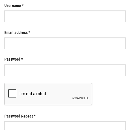
Username
*
Email address
*
Password
*
Password Repeat
*